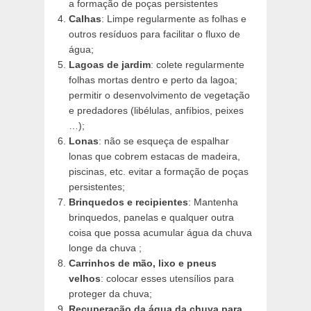
a formação de poças persistentes
Calhas
: Limpe regularmente as folhas e
outros resíduos para facilitar o fluxo de
água;
Lagoas de jardim
: colete regularmente
folhas mortas dentro e perto da lagoa;
permitir o desenvolvimento de vegetação
e predadores (libélulas, anfíbios, peixes
…);
Lonas
: não se esqueça de espalhar
lonas que cobrem estacas de madeira,
piscinas, etc. evitar a formação de poças
persistentes;
Brinquedos e recipientes
: Mantenha
brinquedos, panelas e qualquer outra
coisa que possa acumular água da chuva
longe da chuva ;
Carrinhos de mão, lixo e pneus
velhos
: colocar esses utensílios para
proteger da chuva;
Recuperação da água da chuva para