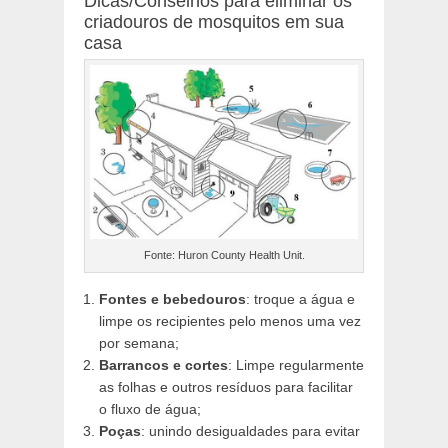
Dicas/Conselhos para eliminar os
criadouros de mosquitos em sua
casa
Fonte: Huron County Health Unit.
Fontes e bebedouros
: troque a água e
limpe os recipientes pelo menos uma vez
por semana;
Barrancos e cortes
: Limpe regularmente
as folhas e outros resíduos para facilitar
o fluxo de água;
Poças
: unindo desigualdades para evitar