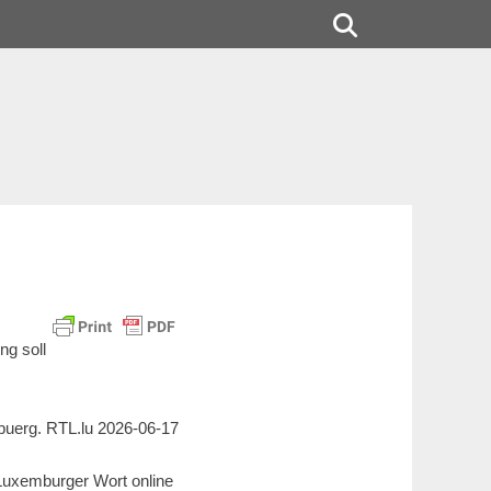
Search
ng soll
ebuerg.
RTL.lu 2026-06-17
, Luxemburger Wort online