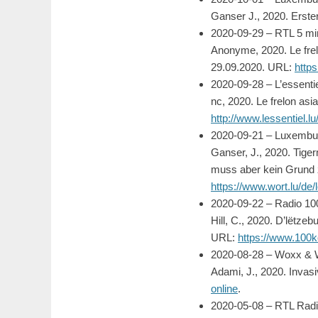
Ganser J., 2020. Erste
2020-09-29 – RTL 5 min
Anonyme, 2020. Le frel
29.09.2020. URL:
https
2020-09-28 – L’essentie
nc, 2020. Le frelon as
http://www.lessentiel.l
2020-09-21 – Luxembur
Ganser, J., 2020. Tig
muss aber kein Grund 
https://www.wort.lu/d
2020-09-22 – Radio 10
Hill, C., 2020. D’lëtz
URL:
https://www.100
2020-08-28 – Woxx & 
Adami, J., 2020. Invas
online
.
2020-05-08 – RTL Radi