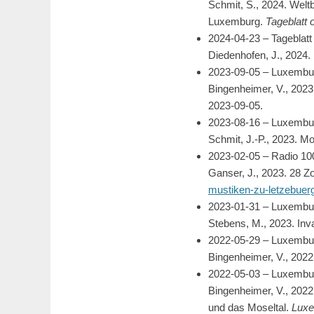
Schmit, S., 2024. Welt
Luxemburg.
Tageblatt 
2024-04-23 – Tageblatt
Diedenhofen, J., 2024. 
2023-09-05 – Luxembu
Bingenheimer, V., 202
2023-09-05.
2023-08-16 – Luxembu
Schmit, J.-P., 2023. M
2023-02-05 – Radio 
Ganser, J., 2023. 28 Z
mustiken-zu-letzebuer
2023-01-31 – Luxembu
Stebens, M., 2023. In
2022-05-29 – Luxembu
Bingenheimer, V., 202
2022-05-03 – Luxembu
Bingenheimer, V., 2022
und das Moseltal.
Luxe