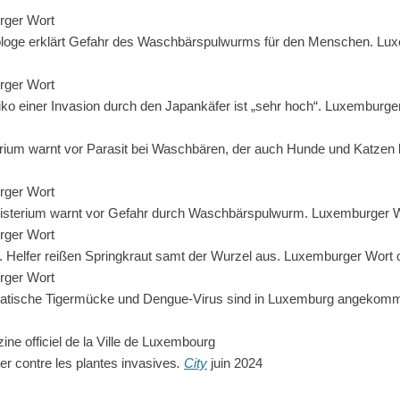
rger Wort
ologe erklärt Gefahr des Waschbärspulwurms für den Menschen. Lux
rger Wort
iko einer Invasion durch den Japankäfer ist „sehr hoch“. Luxemburge
ium warnt vor Parasit bei Waschbären, der auch Hunde und Katzen b
rger Wort
nisterium warnt vor Gefahr durch Waschbärspulwurm. Luxemburger W
rger Wort
. Helfer reißen Springkraut samt der Wurzel aus. Luxemburger Wort 
rger Wort
Asiatische Tigermücke und Dengue-Virus sind in Luxemburg angeko
ne officiel de la Ville de Luxembourg
r contre les plantes invasives
.
City
juin 2024