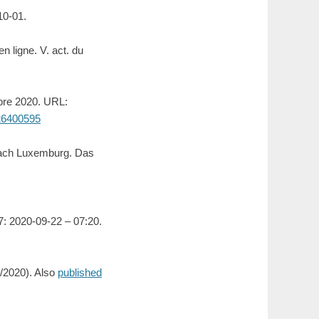
0-01.
 ligne. V. act. du
mbre 2020. URL:
-26400595
 nach Luxemburg. Das
7: 2020-09-22 – 07:20.
/2020). Also
published