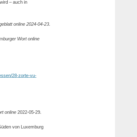
wird – auch in
eblatt online
2024-04-23
.
mburger Wort online
essen/28-zorte-vu-
t online
2022-05-29.
n Süden von Luxemburg