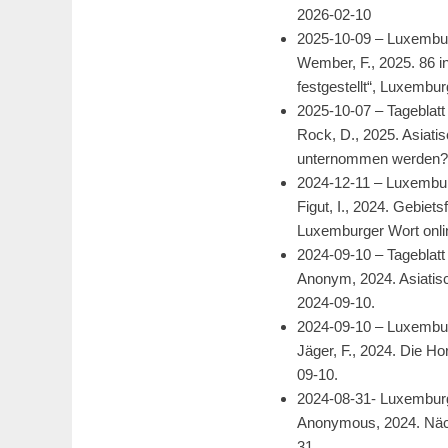
2026-02-10
2025-10-09 – Luxembu
Wember, F., 2025. 86 i
festgestellt“, Luxembu
2025-10-07 – Tageblatt
Rock, D., 2025. Asiati
unternommen werden
2024-12-11 – Luxembu
Figut, I., 2024. Gebie
Luxemburger Wort onli
2024-09-10 – Tageblatt
Anonym, 2024. Asiatisc
2024-09-10.
2024-09-10 – Luxembu
Jäger, F., 2024. Die H
09-10.
2024-08-31- Luxembur
Anonymous, 2024. Nächs
31.