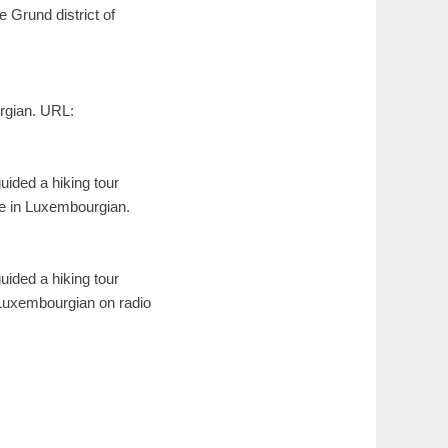
 Grund district of
urgian. URL:
uided a hiking tour
cle in Luxembourgian.
uided a hiking tour
n Luxembourgian on radio