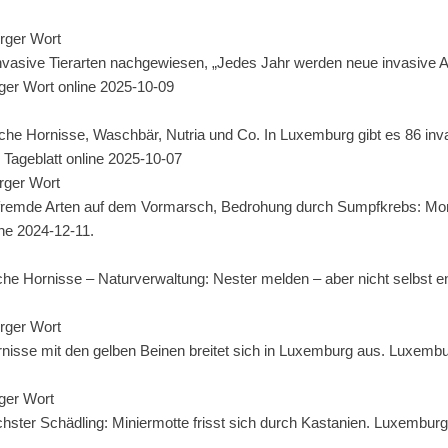
rger Wort
nvasive Tierarten nachgewiesen, „Jedes Jahr werden neue invasive 
rger Wort online 2025-10-09
sche Hornisse, Waschbär, Nutria und Co. In Luxemburg gibt es 86 inv
?
Tageblatt online 2025-10-07
rger Wort
tsfremde Arten auf dem Vormarsch, Bedrohung durch Sumpfkrebs: Moni
ne 2024-12-11.
he Hornisse – Naturverwaltung: Nester melden – aber nicht selbst ent
rger Wort
ornisse mit den gelben Beinen breitet sich in Luxemburg aus. Luxembu
ger Wort
ter Schädling: Miniermotte frisst sich durch Kastanien. Luxemburg