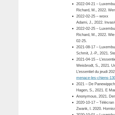
2022-04-21 – Luxembu
Richard, M., 2022. W
2022-02-25 – woxx
Adami, J., 2022. Invas
2022-02-25 – Luxembu
Richard, M., 2022. W
02-25.
2021-08-17 – Luxembu
Schmit, J.-P., 2021. S
2021-04-15 – L’essentiel
Weisbrodt, S., 2021. U
L’essentiel du jeudi 20
menace-les-chiens-13
2021 – De Panewippc
Hagen, S., 2021. E Ma
Anonymous, 2021. Der 
2020-10-17 – Télécran
Zwank, I. 2020. Hornis
2020-10-01 – Luxembu