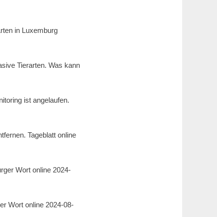
Arten in Luxemburg
asive Tierarten. Was kann
toring ist angelaufen.
fernen. Tageblatt online
rger Wort online 2024-
er Wort online 2024-08-